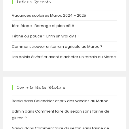
Articles Récents
Vacances scolaires Maroc 2024 – 2025
1ère étape : Bornage et plan côté
Tétine ou pouce ? Enfin un vrai avis !
Comment trouver un terrain agricole au Maroc ?
Les points à vérifier avant d’acheter un terrain au Maroc
Commentaires Récents
Rabia
dans
Calendrier et prix des vaccins au Maroc
admin
dans
Comment faire du seitan sans farine de
gluten ?
Nawal
dans
Comment faire du seitan sans farine de