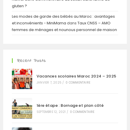
gluten ?
Les modes de garde des bébés au Maroc : avantages
et inconvénients - MiniMama
dans
Taux CNSS – AMO
femmes de ménages et nounous personnel de maison
Recent Posts
Vacances scolaires Maroc 2024 – 2025
JANVIER 7, 2025
/
0 COMMENTAIRE
1ère étape : Bornage et plan côté
SEPTEMBRE 12, 2021
/
0 COMMENTAIRE